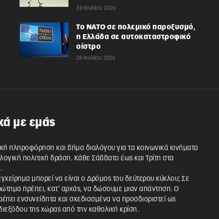
30 Ιουλίου, 2026
Το ΝΑΤΟ σε πολεμικό παροξυσμό,
η Ελλάδα σε αυτοκαταστροφικό
οίστρο
28 Ιουλίου, 2026
κά με εμάς
κή πληροφόρηση και βήμα διαλόγου για τα κοινωνικά κινήματα
λλογική πολιτική δράση. Κάθε Σάββατο έως και Τρίτη στα
.
 εγχείρημα μπορεί να είναι ο Δρόμος του δεύτερου κύκλου; Σε
ρώτημα πρέπει, κατ’ αρχάς, να δώσουμε μιαν απάντηση. Ο
έπει ενσυνείδητα και σχεδιασμένα να προσδιοριστεί ως
ιεξόδου της χώρας από την καθολική κρίση.