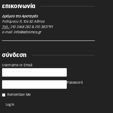
επικοινωνία
Δρόμος της Αριστεράς
Ρεθύμνου 11
,
106 82
Αθήνα
Τηλ.:
210 3468 282
&
210 3837191
e-mail:
info@edromos.gr
σύνδεση
Username or Email
Password
Remember Me