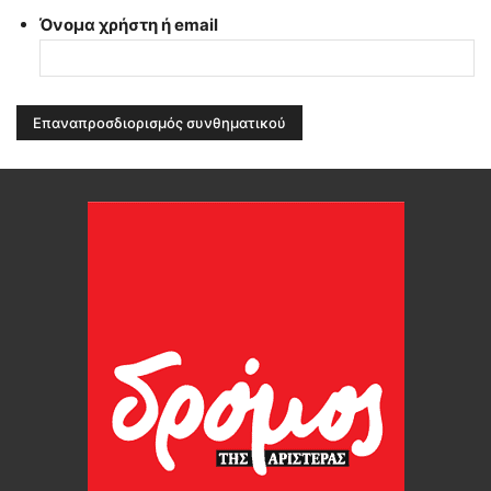
Όνομα χρήστη ή email