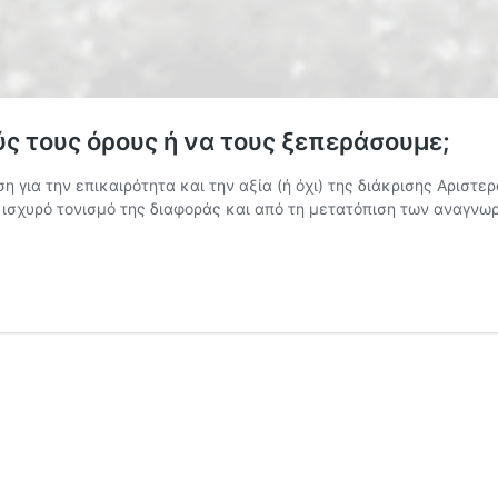
ύς τους όρους ή να τους ξεπεράσουμε;
για την επικαιρότητα και την αξία (ή όχι) της διάκρισης Αριστερ
 ισχυρό τονισμό της διαφοράς και από τη μετατόπιση των αναγνωρ