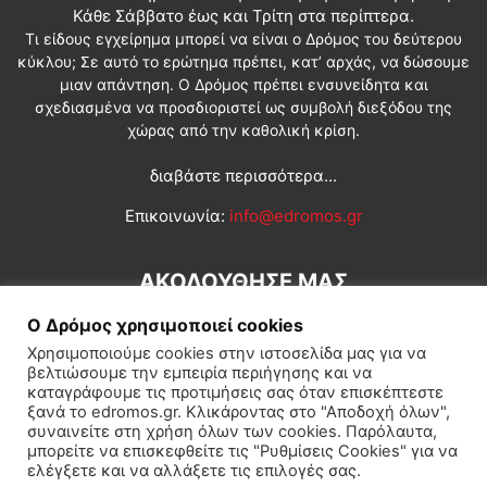
Κάθε Σάββατο έως και Τρίτη στα περίπτερα.
Τι είδους εγχείρημα μπορεί να είναι ο Δρόμος του δεύτερου
κύκλου; Σε αυτό το ερώτημα πρέπει, κατ’ αρχάς, να δώσουμε
μιαν απάντηση. Ο Δρόμος πρέπει ενσυνείδητα και
σχεδιασμένα να προσδιοριστεί ως συμβολή διεξόδου της
χώρας από την καθολική κρίση.
διαβάστε περισσότερα...
Επικοινωνία:
info@edromos.gr
ΑΚΟΛΟΥΘΗΣΕ ΜΑΣ
Ο Δρόμος χρησιμοποιεί cookies
Χρησιμοποιούμε cookies στην ιστοσελίδα μας για να
βελτιώσουμε την εμπειρία περιήγησης και να
καταγράφουμε τις προτιμήσεις σας όταν επισκέπτεστε
ξανά το edromos.gr. Κλικάροντας στο "Αποδοχή όλων",
συναινείτε στη χρήση όλων των cookies. Παρόλαυτα,
Εγγραφή συνδρομητή
Πολιτική
Διεθνή
Κοινωνία
μπορείτε να επισκεφθείτε τις "Ρυθμίσεις Cookies" για να
ελέγξετε και να αλλάξετε τις επιλογές σας.
Πολιτισμός
Αφιερώματα