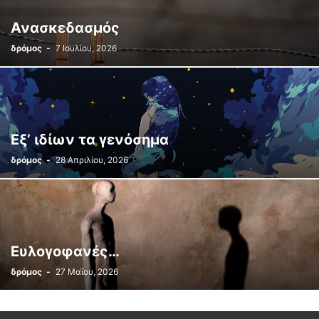
ΦΤΟΥ ΞΕΛΕΦΤΕΡΊΑ
ΦΩΤΟΓΡΆΦΟΝΤΑΣ
ΧΊΛΙΕΣ ΛΈΞΕΙΣ
Ανασκεδασμός
δρόμος
-
7 Ιουλίου, 2026
Εξ’ ιδίων τα γενόσημα
δρόμος
-
28 Απριλίου, 2026
Ευλογοφανές…
δρόμος
-
27 Μαΐου, 2026